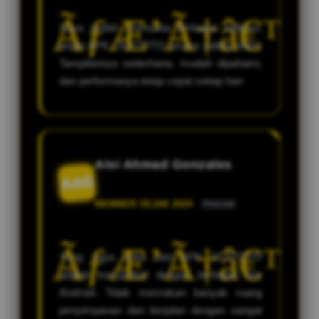
Saya sudah mencoba berbagai aplikasi,
tetapi APK OLXTOTO terasa paling stabil.
Tampilannya sederhana, mudah dipahami,
dan performanya tetap cepat setiap hari
Aisi Ahmad Gonzales
AAG
MEMBER SEJAK 2024
PAKAM
Yang saya suka dari APK OLXTOTO
adalah kompatibel dengan berbagai tipe
Android. Tidak memakan banyak ruang
penyimpanan dan berjalan dengan sangat