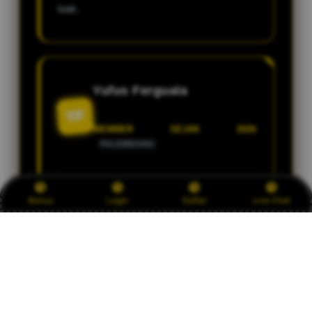
baik.
Yufus Ferguala
YF
MEMBER SEJAK 2026
PALEMBANG
Proses update aplikasi sangat mudah.
Bonus
Login
Daftar
Live Chat
Setelah menggunakan APK OLXTOTO,
pengalaman akses menjadi lebih praktis
karena tampilannya responsif dan tidak
mudah mengalami kendala.