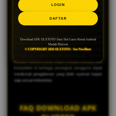
pembaruan tersebut, pengguna dapat menikmati
LOGIN
pengalaman yang lebih lancar, baik saat membuka
aplikasi maupun saat mengakses fitur-fitur yang
DAFTAR
tersedia.
Bagi pengguna yang menginginkan akses praktis
Download APK OLXTOTO Situs Slot Gacor Resmi Android
melalui perangkat seluler, Download APK
Mudah Maxwin
OLXTOTO menjadi salah satu pilihan untuk
© COPYRIGHT 2026 OLXTOTO - Seo NewBieee
mengakses platform secara langsung dari Android.
Dengan aplikasi yang ringan, mudah diinstal, dan
kompatibel di berbagai perangkat, pengguna dapat
menikmati pengalaman yang lebih nyaman kapan
saja sesuai kebutuhan.
FAQ DOWNLOAD APK